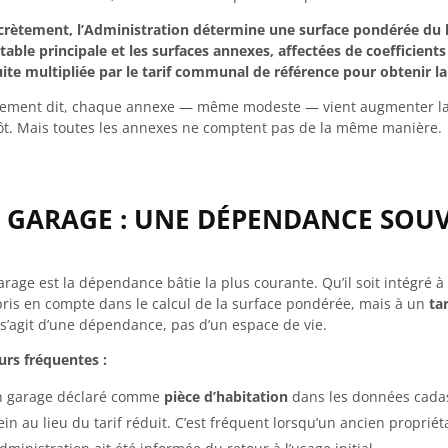
rètement, l’Administration détermine une surface pondérée du 
table principale et les surfaces annexes, affectées de coefficient
ite multipliée par le tarif communal de référence pour obtenir la 
ement dit, chaque annexe — même modeste — vient augmenter la 
t. Mais toutes les annexes ne comptent pas de la même manière.
E GARAGE : UNE DÉPENDANCE SOU
arage est la dépendance bâtie la plus courante. Qu’il soit intégré 
pris en compte dans le calcul de la surface pondérée, mais à un
tar
 s’agit d’une dépendance, pas d’un espace de vie.
urs fréquentes :
 garage déclaré comme
pièce d’habitation
dans les données cadastr
ein au lieu du tarif réduit. C’est fréquent lorsqu’un ancien propri