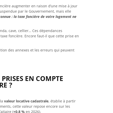
oncière augmenter en raison d’une mise à jour
 suspendue par le Gouvernement, mais elle
onnue : la taxe foncière de votre logement ne
randa, cave, cellier… Ces dépendances
taxe foncière. Encore faut-il que cette prise en
ition des annexes et les erreurs qui peuvent
 PRISES EN COMPTE
RE ?
 la
valeur locative cadastrale
, établie à partir
ements, cette valeur repose encore sur les
aitaire (
+0,8 %
en 2026).