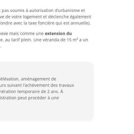
est pas soumis à autorisation d’urbanisme et
tive de votre logement et déclenche également
ondre avec la taxe foncière qui est annuelle).
annexe mais comme une
extension du
le, au tarif plein. Une véranda de 15 m² a un
.
rélévation, aménagement de
urs suivant l’achèvement des travaux
xonération temporaire de 2 ans. À
istration peut procéder à une