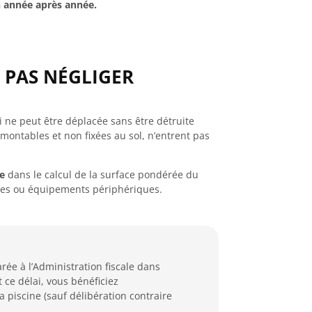
n année après année.
E PAS NÉGLIGER
 ne peut être déplacée sans être détruite
émontables et non fixées au sol, n’entrent pas
le
dans le calcul de la surface pondérée du
lles ou équipements périphériques.
arée à l’Administration fiscale dans
t ce délai, vous bénéficiez
a piscine (sauf délibération contraire