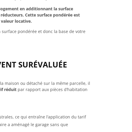
logement en additionnant la surface
s réducteurs. Cette surface pondérée est
valeur locative.
surface pondérée et donc la base de votre
VENT SURÉVALUÉE
à la maison ou détaché sur la même parcelle, il
if réduit
par rapport aux pièces d’habitation
ales, ce qui entraîne l’application du tarif
étaire a aménagé le garage sans que