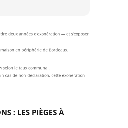
erdre deux années d’exonération — et s’exposer
 maison en périphérie de Bordeaux.
n
selon le taux communal.
 En cas de non-déclaration, cette exonération
S : LES PIÈGES À