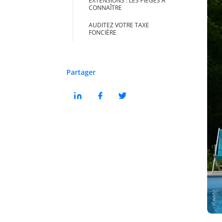
EXTENSIONS : LES PIÈGES À
CONNAÎTRE
AUDITEZ VOTRE TAXE
FONCIÈRE
Partager