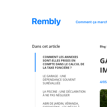
Comment ça march
Dans cet article
Blog
COMMENT LES ANNEXES
G
SONT-ELLES PRISES EN
COMPTE DANS LE CALCUL DE
I
LA TAXE FONCIÈRE ?
LE GARAGE : UNE
DÉPENDANCE SOUVENT
4/05
SURÉVALUÉE
LA PISCINE : UNE DÉCLARATION
À NE PAS NÉGLIGER
ABRI DE JARDIN, VÉRANDA,