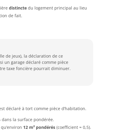
nière
distincte
du logement principal au lieu
on de fait.
le de jeux), la déclaration de ce
 si un garage déclaré comme pièce
otre taxe foncière pourrait diminuer.
st déclaré à tort comme pièce d’habitation.
 % dans la surface pondérée.
t qu’environ
12 m² pondérés
(coefficient ≈ 0,5).