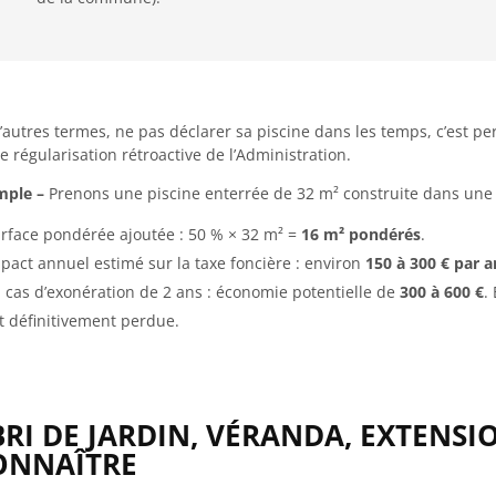
’autres termes, ne pas déclarer sa piscine dans les temps, c’est p
e régularisation rétroactive de l’Administration.
mple –
Prenons une piscine enterrée de 32 m² construite dans une
rface pondérée ajoutée : 50 % × 32 m² =
16 m² pondérés
.
pact annuel estimé sur la taxe foncière : environ
150 à 300 € par a
 cas d’exonération de 2 ans : économie potentielle de
300 à 600 €
.
t définitivement perdue.
RI DE JARDIN, VÉRANDA, EXTENSION
ONNAÎTRE