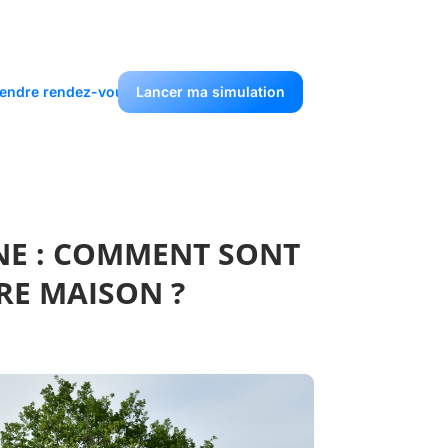
endre rendez-vous
Lancer ma simulation
INE : COMMENT SONT
RE MAISON ?