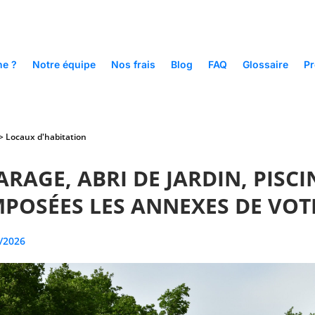
e ?
Notre équipe
Nos frais
Blog
FAQ
Glossaire
Pr
 >
Locaux d'habitation
ARAGE, ABRI DE JARDIN, PISC
MPOSÉES LES ANNEXES DE VOT
/2026