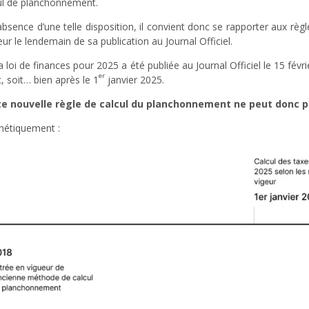
ul de planchonnement.
’absence d’une telle disposition, il convient donc se rapporter aux rè
eur le lendemain de sa publication au Journal Officiel.
la loi de finances pour 2025 a été publiée au Journal Officiel le 15 fév
er
, soit… bien après le 1
janvier 2025.
e nouvelle règle de calcul du planchonnement ne peut donc pas
hétiquement :