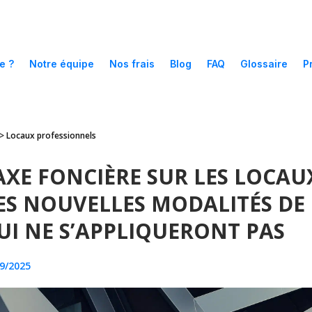
e ?
Notre équipe
Nos frais
Blog
FAQ
Glossaire
P
 >
Locaux professionnels
AXE FONCIÈRE SUR LES LOCAU
ES NOUVELLES MODALITÉS DE
UI NE S’APPLIQUERONT PAS
9/2025