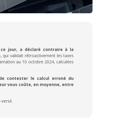
e jour, a déclaré contraire à la
5
, qui validait rétroactivement les taxes
clamation au 10 octobre 2024, calculées
de contester le calcul erroné du
reur vous coûte, en moyenne, entre
-versé.