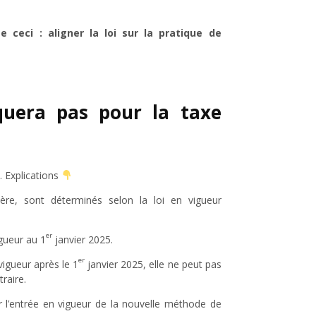
 ceci : aligner la loi sur la pratique de
quera pas pour la taxe
… Explications
ière, sont déterminés selon la loi en vigueur
er
igueur au 1
janvier 2025.
er
vigueur après le 1
janvier 2025, elle ne peut pas
raire.
r l’entrée en vigueur de la nouvelle méthode de