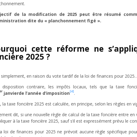
chonnement.
bjectif de la modification de 2025 peut être résumé comme
ministration dite du « planchonnement figé ».
urquoi cette réforme ne s’appli
ncière 2025 ?
 simplement, en raison du vote tardif de la loi de finances pour 2025
 disposition contraire, les impôts locaux, tels que la taxe fonc
er
[4]
janvier
de l’année d’imposition
.
i, la taxe foncière 2025 est calculée, en principe, selon les règles en v
ement dit, si une nouvelle règle de calcul de la taxe foncière entre en 
pliquer à la taxe foncière 2025, sauf s’il est expressément prévu le cont
la loi de finances pour 2025 ne prévoit aucune règle spécifique pou