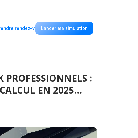
rendre rendez-vous
Lancer ma simulation
X PROFESSIONNELS :
 CALCUL EN 2025…