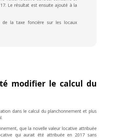
17. Le résultat est ensuite ajouté à la
l de la taxe foncière sur les locaux
ité modifier le calcul du
ation dans le calcul du planchonnement et plus
l.
nnement, que la novelle valeur locative attribuée
ocative qui aurait été attribuée en 2017 sans