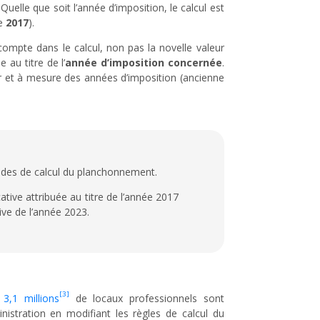
 Quelle que soit l’année d’imposition, le calcul est
ve
2017
).
compte dans le calcul, non pas la novelle valeur
 au titre de l’
année d’imposition concernée
.
ur et à mesure des années d’imposition (ancienne
hodes de calcul du planchonnement.
ative attribuée au titre de l’année 2017
ive de l’année 2023.
[3]
e
3,1 millions
de locaux professionnels sont
nistration en modifiant les règles de calcul du