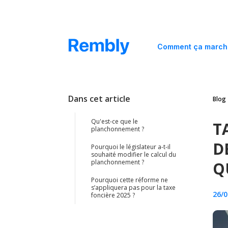
Comment ça march
Dans cet article
Blog
Qu'est-ce que le
T
planchonnement ?
D
Pourquoi le législateur a-t-il
souhaité modifier le calcul du
planchonnement ?
Q
Pourquoi cette réforme ne
s’appliquera pas pour la taxe
26/0
foncière 2025 ?