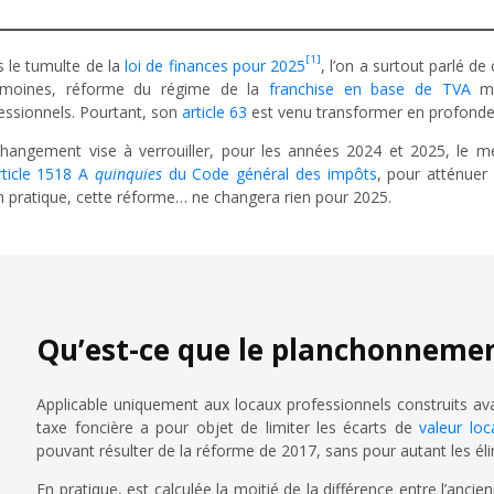
[1]
 le tumulte de la
loi de finances pour 2025
, l’on a surtout parlé 
rimoines, réforme du régime de la
franchise en base de TVA
ma
essionnels. Pourtant, son
article 63
est venu transformer en profondeu
hangement vise à verrouiller, pour les années 2024 et 2025, le m
article 1518 A
quinquies
du Code général des impôts
, pour atténuer
n pratique, cette réforme… ne changera rien pour 2025.
Qu’est-ce que le planchonnemen
Applicable uniquement aux locaux professionnels construits av
taxe foncière a pour objet de limiter les écarts de
valeur loc
pouvant résulter de la réforme de 2017, sans pour autant les éli
En pratique, est calculée la moitié de la différence entre l’ancie