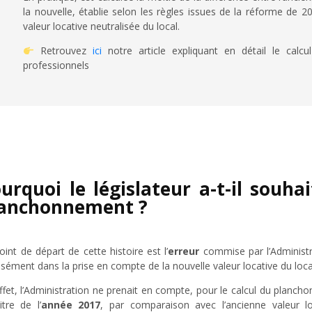
la nouvelle, établie selon les règles issues de la réforme de 20
valeur locative neutralisée du local.
Retrouvez
ici
notre article expliquant en détail le calcu
professionnels
urquoi le législateur a-t-il souha
lanchonnement ?
oint de départ de cette histoire est l’
erreur
commise par l’Administr
isément dans la prise en compte de la nouvelle valeur locative du loca
ffet, l’Administration ne prenait en compte, pour le calcul du plancho
itre de l’
année 2017
, par comparaison avec l’ancienne valeur l