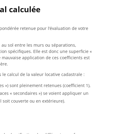
al calculée
pondérée retenue pour l’évaluation de votre
 au sol entre les murs ou séparations,
ion spécifiques. Elle est donc une superficie «
e mauvaise application de ces coefficients est
ière.
e calcul de la valeur locative cadastrale :
les ») sont pleinement retenues (coefficient 1),
rfaces « secondaires ») se voient appliquer un
l soit couverte ou en extérieure).