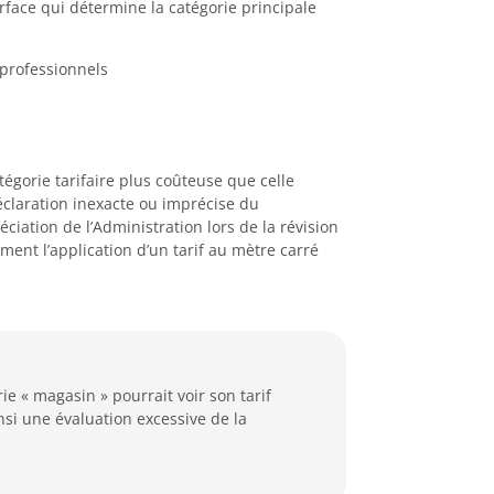
urface qui détermine la catégorie principale
 professionnels
atégorie tarifaire plus coûteuse que celle
éclaration inexacte ou imprécise du
ation de l’Administration lors de la révision
ent l’application d’un tarif au mètre carré
rie « magasin » pourrait voir son tarif
nsi une évaluation excessive de la