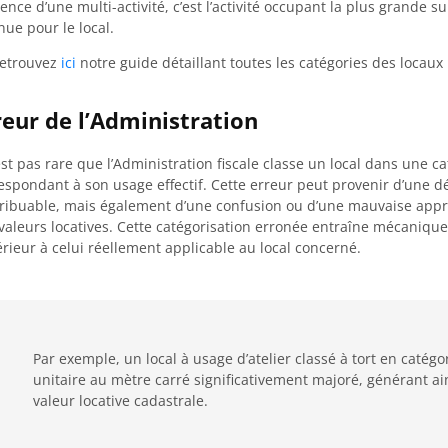
ence d’une multi-activité, c’est l’activité occupant la plus grande s
nue pour le local.
etrouvez
ici
notre guide détaillant toutes les catégories des locaux
reur de l’Administration
’est pas rare que l’Administration fiscale classe un local dans une c
espondant à son usage effectif. Cette erreur peut provenir d’une d
ribuable, mais également d’une confusion ou d’une mauvaise appréci
valeurs locatives. Cette catégorisation erronée entraîne mécaniquem
rieur à celui réellement applicable au local concerné.
Par exemple, un local à usage d’atelier classé à tort en catégo
unitaire au mètre carré significativement majoré, générant ai
valeur locative cadastrale.