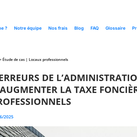
e ?
Notre équipe
Nos frais
Blog
FAQ
Glossaire
Pr
 >
Étude de cas
|
Locaux professionnels
 ERREURS DE L’ADMINISTRATI
 AUGMENTER LA TAXE FONCIÈ
ROFESSIONNELS
6/2025