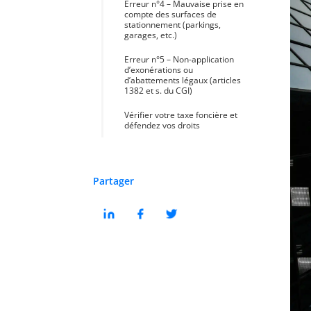
Erreur n°4 – Mauvaise prise en
compte des surfaces de
stationnement (parkings,
garages, etc.)
Erreur n°5 – Non-application
d’exonérations ou
d’abattements légaux (articles
1382 et s. du CGI)
Vérifier votre taxe foncière et
défendez vos droits
Partager