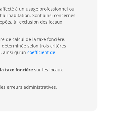
al affecté à un usage professionnel ou
à l’habitation. Sont ainsi concernés
pôts, à l’exclusion des locaux
re de calcul de la taxe foncière.
e, déterminée selon trois critères
l, ainsi qu’un
coefficient de
 la taxe foncière
sur les locaux
es erreurs administratives,