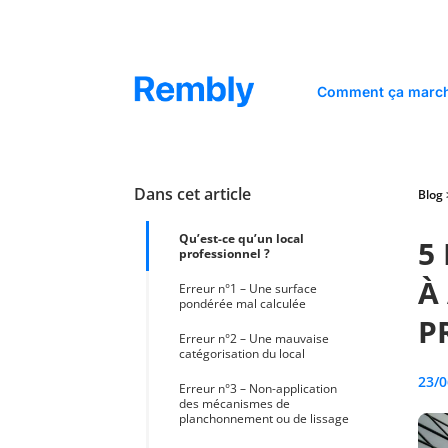
Comment ça march
Dans cet article
Blog
Qu’est-ce qu’un local
5
professionnel ?
À
Erreur n°1 – Une surface
pondérée mal calculée
P
Erreur n°2 – Une mauvaise
catégorisation du local
23/0
Erreur n°3 – Non-application
des mécanismes de
planchonnement ou de lissage