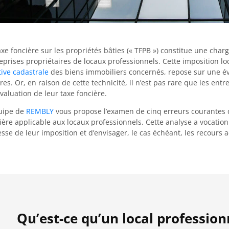
axe foncière sur les propriétés bâties (« TFPB ») constitue une charg
eprises propriétaires de locaux professionnels. Cette imposition lo
tive cadastrale
des biens immobiliers concernés, repose sur une éva
ères. Or, en raison de cette technicité, il n’est pas rare que les ent
valuation de leur taxe foncière.
uipe de
REMBLY
vous propose l’examen de cinq erreurs courantes de
ière applicable aux locaux professionnels. Cette analyse a vocation
esse de leur imposition et d’envisager, le cas échéant, les recours 
Qu’est-ce qu’un local profession