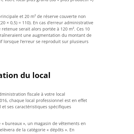
rincipale et 20 m² de réserve couverte non
20 × 0,5) = 110). En cas d’erreur administrative
 retenue serait alors portée à 120 m². Ces 10
ntraîneraient une augmentation du montant de
if lorsque l’erreur se reproduit sur plusieurs
tion du local
ministration fiscale à votre local
016, chaque local professionnel est en effet
 et ses caractéristiques spécifiques
ie « bureaux », un magasin de vêtements en
lèvera de la catégorie « dépôts ». En