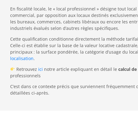
En fiscalité locale, le « local professionnel » désigne tout loc
commercial, par opposition aux locaux destinés exclusivement 
les bureaux, commerces, cabinets libéraux ou encore les entre
industriels évalués selon d’autres règles spécifiques.
Cette qualification conditionne directement la méthode tarifai
Celle-ci est établie sur la base de la valeur locative cadastral
principaux : la surface pondérée, la catégorie d’usage du loca
localisation
.
Retrouvez
ici
notre article expliquant en détail le
calcul de
professionnels
C’est dans ce contexte précis que surviennent fréquemment d
détaillées ci-après.