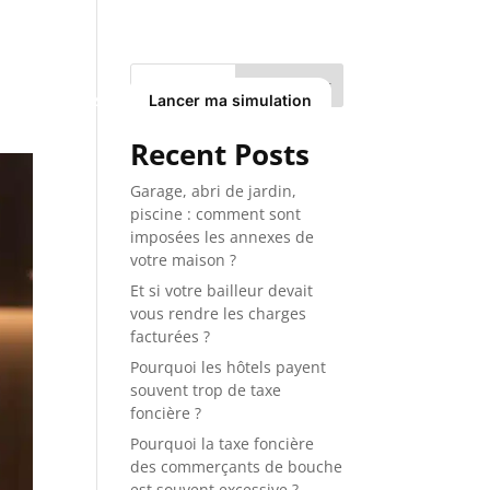
Rechercher
endre rendez-vous
Lancer ma simulation
Recent Posts
Garage, abri de jardin,
piscine : comment sont
imposées les annexes de
votre maison ?
Et si votre bailleur devait
vous rendre les charges
facturées ?
Pourquoi les hôtels payent
souvent trop de taxe
foncière ?
Pourquoi la taxe foncière
des commerçants de bouche
est souvent excessive ?