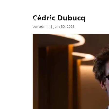
Cédric Dubucq
Comment ça march
par
admin
|
Juin 30, 2026