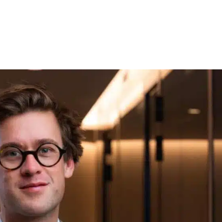
e ?
Notre équipe
Nos frais
Blog
FAQ
Glossaire
Pr